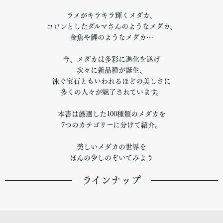
ラメがキラキラ輝くメダカ、
コロンとしたダルマさんのようなメダカ、
金魚や鯉のようなメダカ…
今、メダカは多彩に進化を遂げ
次々に新品種が誕生、
泳ぐ宝石ともいわれるほどの美しさに
多くの人々が魅了されています。
本書は厳選した100種類のメダカを
7つのカテゴリーに分けて紹介。
美しいメダカの世界を
ほんの少しのぞいてみよう
ラインナップ