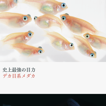
史上最強の目力
デカ目系メダカ