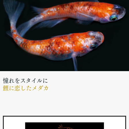
憧れをスタイルに
鯉に恋したメダカ