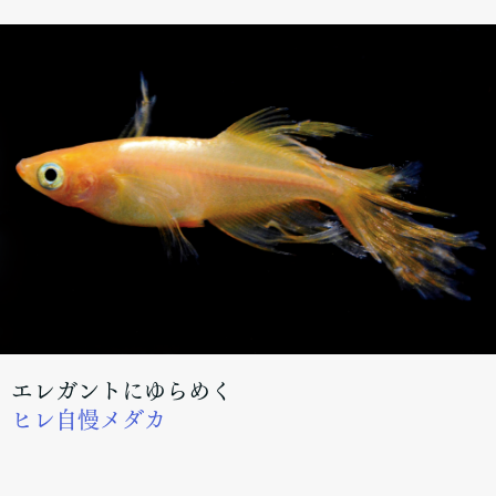
エレガントにゆらめく
ヒレ自慢メダカ