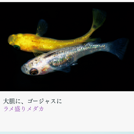
大胆に、ゴージャスに
ラメ盛りメダカ