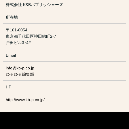
株式会社 K&Bパブリッシャーズ
所在地
〒101-0054
東京都千代田区神田錦町2-7
戸田ビル3･4F
Email
info@kb-p.co.jp
ゆるゆる編集部
HP
http://www.kb-p.co.jp/