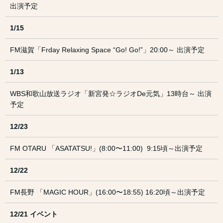
出演予定
1/15
FM滋賀「Frday Relaxing Space “Go! Go!”」20:00～ 出演予定
1/13
WBS和歌山放送ラジオ「新宮発☆ラジオDe元気」13時台～ 出演
予定
12/23
FM OTARU 「ASATATSU!」(8:00〜11:00) 9:15頃～出演予定
12/22
FM長野 「MAGIC HOUR」(16:00〜18:55) 16:20頃～出演予定
12/21 イベント