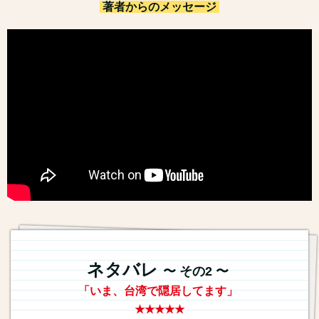
著者からのメッセージ
ネタバレ
〜 その2 〜
「いま、台湾で隠居してます」
★★★★★