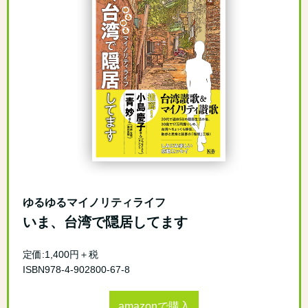
ゆるゆるマイノリティライフ
いま、台湾で隠居してます
定価:1,400円＋税
ISBN978-4-902800-67-8
amazonで購入