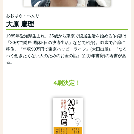
おおはら・へんり
大原 扁理
1985年愛知県生まれ。25歳から東京で隠居生活を始める(内容は
『20代で隠居 週休5日の快適生活』などで紹介)。31歳で台湾に
移住。『年収90万円で東京ハッピーライフ』(太田出版)、『なる
べく働きたくない人のためのお金の話』(百万年書房)の著書があ
る。
4刷決定！