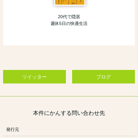
20代で隠居
週休5日の快適生活
ツイッター
ブログ
本件にかんする問い合わせ先
発行元