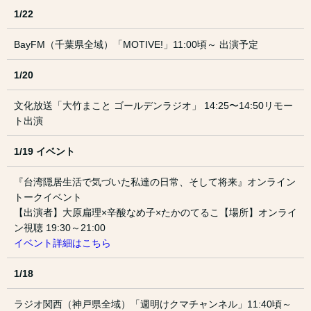
1/22
BayFM（千葉県全域）「MOTIVE!」11:00頃～ 出演予定
1/20
文化放送「大竹まこと ゴールデンラジオ」 14:25〜14:50リモー
ト出演
1/19 イベント
『台湾隠居生活で気づいた私達の日常、そして将来』オンライン
トークイベント
【出演者】大原扁理×辛酸なめ子×たかのてるこ【場所】オンライ
ン視聴 19:30～21:00
イベント詳細はこちら
1/18
ラジオ関西（神戸県全域）「週明けクマチャンネル」11:40頃～