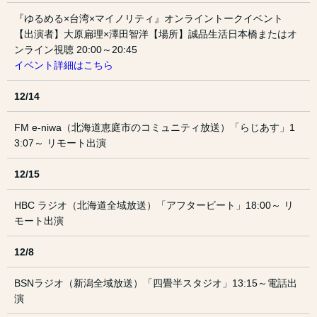
『ゆるめる×台湾×マイノリティ』オンライントークイベント
【出演者】大原扁理×澤田智洋【場所】誠品生活日本橋またはオ
ンライン視聴 20:00～20:45
イベント詳細はこちら
12/14
FM e-niwa（北海道恵庭市のコミュニティ放送）「らじあす」1
3:07～ リモート出演
12/15
HBC ラジオ（北海道全域放送）「アフタービート」18:00～ リ
モート出演
12/8
BSNラジオ（新潟全域放送）「四畳半スタジオ」13:15～電話出
演